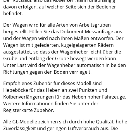
Der Rücklauf, also das Absenken, kann unabhängig
davon erfolgen, auf welcher Seite sich der Bediener
befindet.
Der Wagen wird für alle Arten von Arbeitsgruben
hergestellt. Füllen Sie das Dokument Messanfrage aus
und der Wagen wird nach Ihren Maßen entworfen. Der
Wagen ist mit gefederten, kugelgelagerten Rädern
ausgestattet, so dass der Wagenheber leicht über die
Grube und entlang der Grube bewegt werden kann.
Unter Last wird der Wagenheber automatisch in beiden
Richtungen gegen den Boden verriegelt.
Empfohlenes Zubehör für dieses Modell sind
Hebeböcke für das Heben an zwei Punkten und
Kolbenverlängerungen für das Heben hoher Fahrzeuge.
Weitere Informationen finden Sie unter der
Registerkarte Zubehör.
Alle GL-Modelle zeichnen sich durch hohe Qualität, hohe
Zuverlässigkeit und geringen Luftverbrauch aus. Die